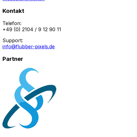
Kontakt
Telefon:
+49 (0) 2104 / 9 12 90 11
Support:
info@flubber-pixels.de
Partner