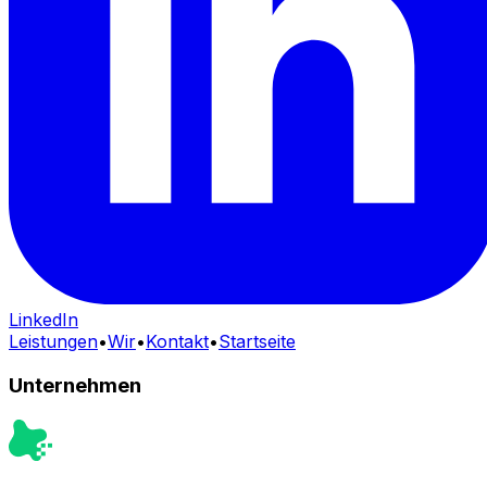
LinkedIn
Leistungen
•
Wir
•
Kontakt
•
Startseite
Unternehmen