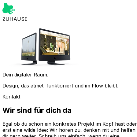
ZUHAUSE
Dein digitaler Raum.
Design, das atmet, funktioniert und im Flow bleibt.
Kontakt
Wir sind
für dich
da
Egal ob du schon ein konkretes Projekt im Kopf hast oder
erst eine wilde Idee: Wir hören zu, denken mit und helfen
dir gern weiter. Schreib uns einfach, wenn du eine