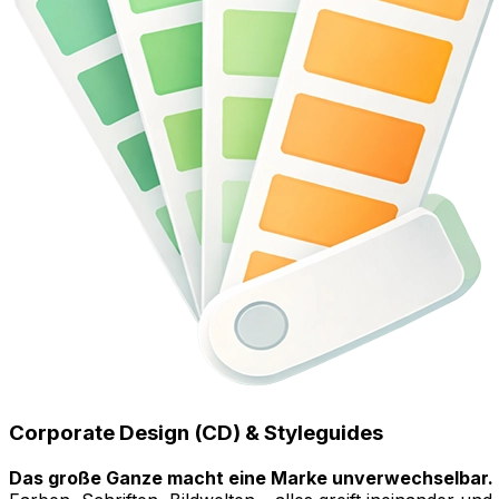
Corporate Design (CD) & Styleguides
Das große Ganze macht eine Marke unverwechselbar.