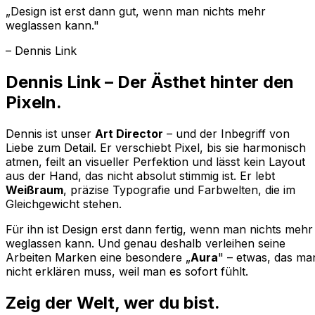
„Design ist erst dann gut, wenn man nichts mehr
weglassen kann."
– Dennis Link
Dennis Link –
Der Ästhet
hinter den
Pixeln.
Dennis ist unser
Art Director
– und der Inbegriff von
Liebe zum Detail. Er verschiebt Pixel, bis sie harmonisch
atmen, feilt an visueller Perfektion und lässt kein Layout
aus der Hand, das nicht absolut stimmig ist. Er lebt
Weißraum
, präzise Typografie und Farbwelten, die im
Gleichgewicht stehen.
Für ihn ist Design erst dann fertig, wenn man nichts mehr
weglassen kann. Und genau deshalb verleihen seine
Arbeiten Marken eine besondere „
Aura
" – etwas, das ma
nicht erklären muss, weil man es sofort fühlt.
Zeig der Welt, wer du bist.