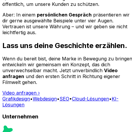
öffentlich, um unsere Kunden zu schützen.
Aber: In einem
persönlichen Gespräch
präsentieren wir
dir gerne ausgewählte Beispiele unter vier Augen.
Vertrauen ist unsere Währung – und wir geben sie nicht
leichtfertig aus.
Lass uns deine Geschichte erzählen.
Wenn du bereit bist, deine Marke in Bewegung zu bringen
entwickeln wir gemeinsam ein Konzept, das dich
unverwechselbar macht. Jetzt unverbindlich
Video
anfragen
und den ersten Schritt in Richtung eigener
Filmwelt gehen.
Video anfragen
›
Grafikdesign
•
Webdesign
•
SEO
•
Cloud-Lösungen
•
KI-
Lösungen
Unternehmen