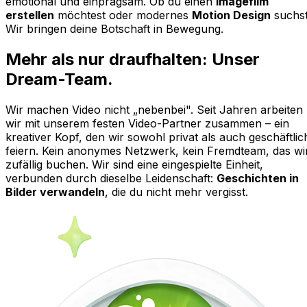
emotional und einprägsam. Ob du einen
Imagefilm
erstellen
möchtest oder modernes
Motion Design
suchst
Wir bringen deine Botschaft in Bewegung.
Mehr als nur draufhalten: Unser
Dream-Team.
Wir machen Video nicht „nebenbei". Seit Jahren arbeiten
wir mit unserem festen Video-Partner zusammen – ein
kreativer Kopf, den wir sowohl privat als auch geschäftlic
feiern. Kein anonymes Netzwerk, kein Fremdteam, das wi
zufällig buchen. Wir sind eine eingespielte Einheit,
verbunden durch dieselbe Leidenschaft:
Geschichten in
Bilder verwandeln
, die du nicht mehr vergisst.