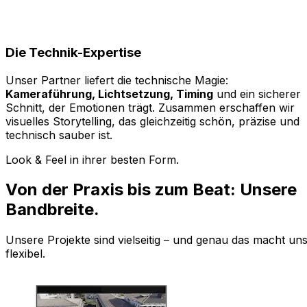
Die Technik-Expertise
Unser Partner liefert die technische Magie:
Kameraführung, Lichtsetzung, Timing
und ein sicherer
Schnitt, der Emotionen trägt. Zusammen erschaffen wir
visuelles Storytelling, das gleichzeitig schön, präzise und
technisch sauber ist.
Look & Feel in ihrer besten Form.
Von der
Praxis bis zum Beat:
Unsere
Bandbreite.
Unsere Projekte sind vielseitig – und genau das macht un
flexibel.