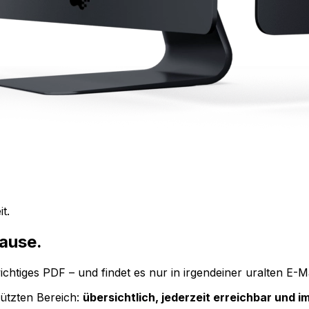
t.
hause.
chtiges PDF – und findet es nur in irgendeiner uralten E-M
ützten Bereich:
übersichtlich, jederzeit erreichbar und i