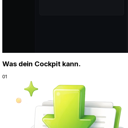
Was dein
Cockpit
kann.
01