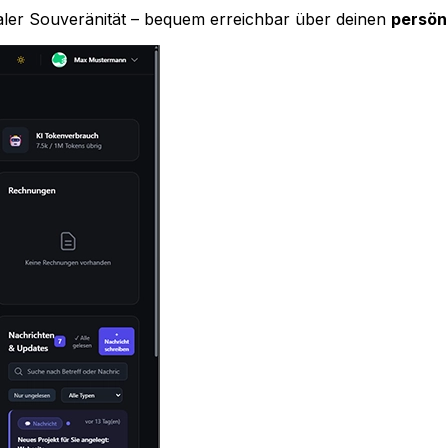
taler Souveränität – bequem erreichbar über deinen
persön