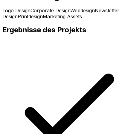
Logo Design
Corporate Design
Webdesign
Newsletter
Design
Printdesign
Marketing Assets
Ergebnisse des Projekts