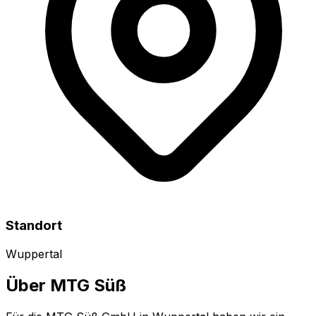
Standort
Wuppertal
Über
MTG Süß