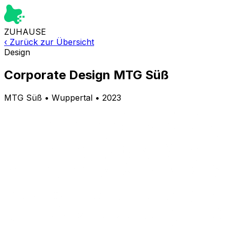
ZUHAUSE
‹
Zurück zur Übersicht
Design
Corporate Design MTG Süß
MTG Süß
•
Wuppertal
•
2023