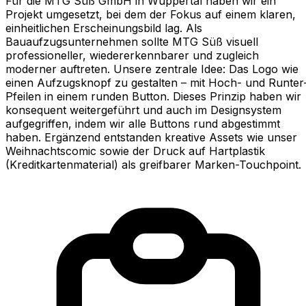
Für die MTG Süß GmbH in Wuppertal haben wir ein
Projekt umgesetzt, bei dem der Fokus auf einem klaren,
einheitlichen Erscheinungsbild lag. Als
Bauaufzugsunternehmen sollte MTG Süß visuell
professioneller, wiedererkennbarer und zugleich
moderner auftreten. Unsere zentrale Idee: Das Logo wie
einen Aufzugsknopf zu gestalten – mit Hoch- und Runter
Pfeilen in einem runden Button. Dieses Prinzip haben wir
konsequent weitergeführt und auch im Designsystem
aufgegriffen, indem wir alle Buttons rund abgestimmt
haben. Ergänzend entstanden kreative Assets wie unser
Weihnachtscomic sowie der Druck auf Hartplastik
(Kreditkartenmaterial) als greifbarer Marken-Touchpoint.