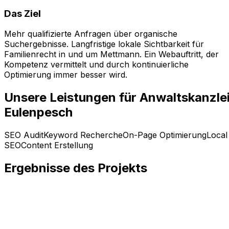
Das Ziel
Mehr qualifizierte Anfragen über organische
Suchergebnisse. Langfristige lokale Sichtbarkeit für
Familienrecht in und um Mettmann. Ein Webauftritt, der
Kompetenz vermittelt und durch kontinuierliche
Optimierung immer besser wird.
Unsere Leistungen für
Anwaltskanzle
Eulenpesch
SEO Audit
Keyword Recherche
On-Page Optimierung
Local
SEO
Content Erstellung
Ergebnisse des Projekts