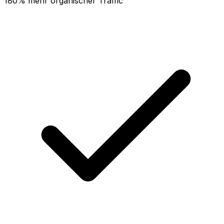
180% mehr organischer Traffic